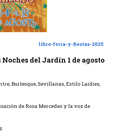
libro-feria-y-fiestas-2025
s Noches del Jardín 1 de agosto
re, Burlesque, Sevillanas, Estilo Laidies,
uación de Rosa Mercedes y la voz de
z