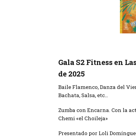
Gala S2 Fitness en La
de 2025
Baile Flamenco, Danza del Vient
Bachata, Salsa, etc…
Zumba con Encarna. Con la act
Chemi «el Choileja»
Presentado por Loli Domíngue