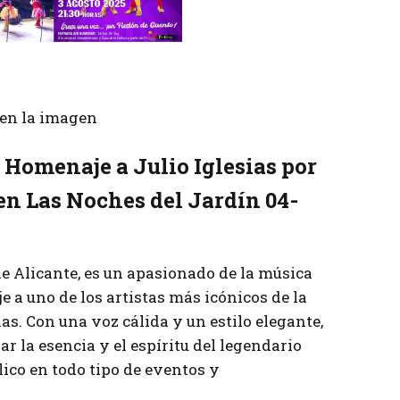
r en la imagen
 Homenaje a Julio Iglesias por
en Las Noches del Jardín 04-
de Alicante, es un apasionado de la música
e a uno de los artistas más icónicos de la
as. Con una voz cálida y un estilo elegante,
r la esencia y el espíritu del legendario
ico en todo tipo de eventos y