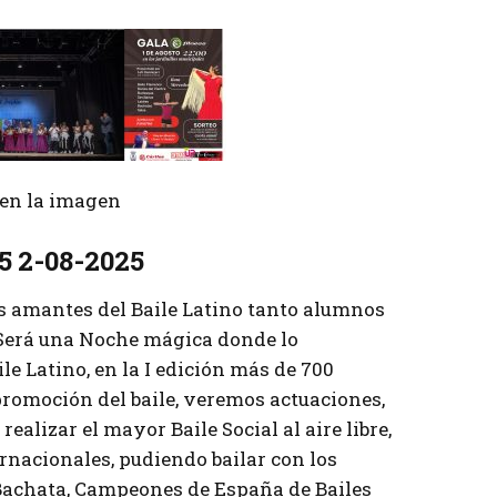
r en la imagen
5 2-08-2025
s amantes del Baile Latino tanto alumnos
 Será una Noche mágica donde lo
le Latino, en la I edición más de 700
promoción del baile, veremos actuaciones,
realizar el mayor Baile Social al aire libre,
ernacionales, pudiendo bailar con los
achata, Campeones de España de Bailes