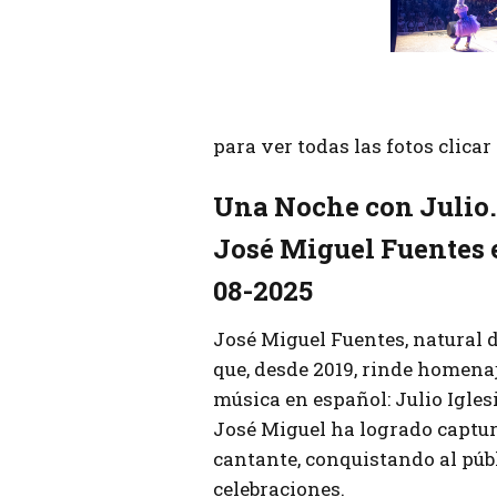
para ver todas las fotos clica
Una Noche con Julio.
José Miguel Fuentes 
08-2025
José Miguel Fuentes, natural 
que, desde 2019, rinde homenaj
música en español: Julio Iglesi
José Miguel ha logrado captura
cantante, conquistando al públ
celebraciones.