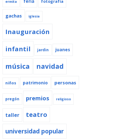
feria
fotografía
ermita
gachas
iglesia
Inauguración
infantil
juanes
jardin
música
navidad
personas
patrimonio
niños
premios
pregón
religioso
teatro
taller
universidad popular