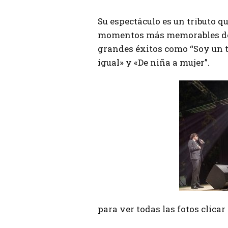
Su espectáculo es un tributo qu
momentos más memorables de la
grandes éxitos como “Soy un t
igual» y «De niña a mujer”.
para ver todas las fotos clica