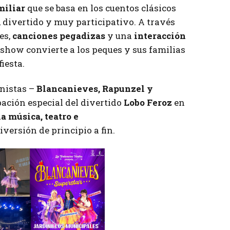
miliar
que se basa en los cuentos clásicos
 divertido y muy participativo. A través
es,
canciones pegadizas
y una
interacción
e show convierte a los peques y sus familias
iesta.
onistas –
Blancanieves, Rapunzel y
pación especial del divertido
Lobo Feroz
en
a música, teatro e
versión de principio a fin.