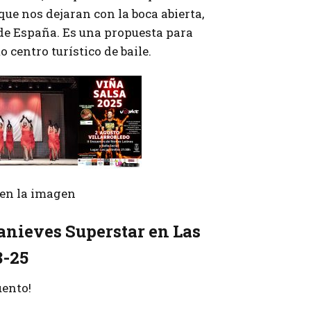
que nos dejaran con la boca abierta,
de España. Es una propuesta para
 centro turístico de baile.
r en la imagen
anieves Superstar en Las
8-25
uento!