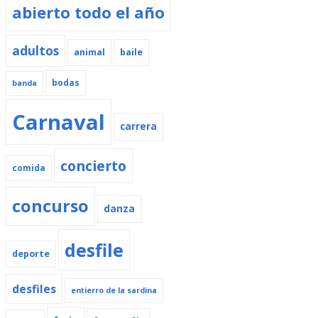
abierto todo el año
adultos
animal
baile
bodas
banda
Carnaval
carrera
concierto
comida
concurso
danza
desfile
deporte
desfiles
entierro de la sardina