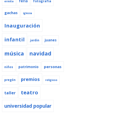
feria
fotografía
ermita
gachas
iglesia
Inauguración
infantil
juanes
jardin
música
navidad
personas
patrimonio
niños
premios
pregón
religioso
teatro
taller
universidad popular