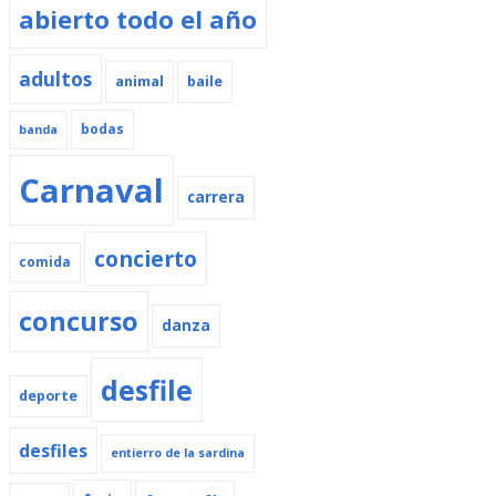
abierto todo el año
adultos
animal
baile
bodas
banda
Carnaval
carrera
concierto
comida
concurso
danza
desfile
deporte
desfiles
entierro de la sardina