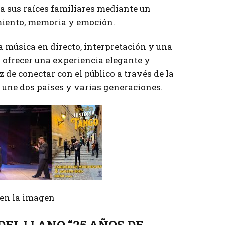
 sus raíces familiares mediante un
miento, memoria y emoción.
a música en directo, interpretación y una
 ofrecer una experiencia elegante y
e conectar con el público a través de la
e une dos países y varias generaciones.
r en la imagen
 DEL LLANO “25 AÑOS DE