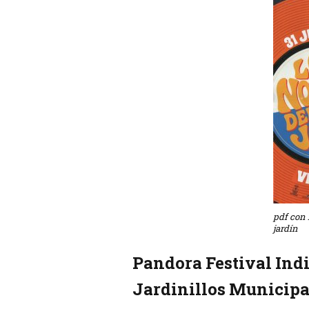
pdf con 
jardín
Pandora Festival Indi
Jardinillos Municipal