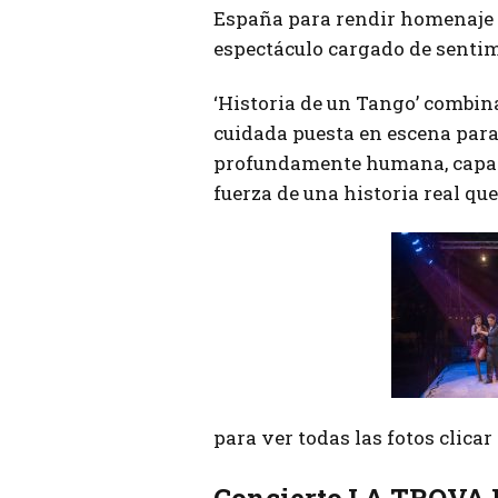
España para rendir homenaje a
espectáculo cargado de senti
‘Historia de un Tango’ combin
cuidada puesta en escena para
profundamente humana, capaz d
fuerza de una historia real qu
para ver todas las fotos clica
Concierto LA TROVA