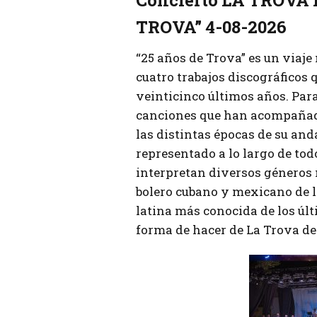
TROVA” 4-08-2026
“25 años de Trova” es un viaje
cuatro trabajos discográficos 
veinticinco últimos años. Para
canciones que han acompañad
las distintas épocas de su an
representado a lo largo de todo
interpretan diversos géneros 
bolero cubano y mexicano de l
latina más conocida de los últ
forma de hacer de La Trova de