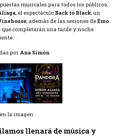
opuestas musicales para todos los públicos,
Aliaga
, el espectáculo
Back to Black
, un
inehouse
, además de las sesiones de
Emo
s que completarán una tarde y noche
iente.
das por
Ana Simón
.
r en la imagen
ilamos llenará de música y