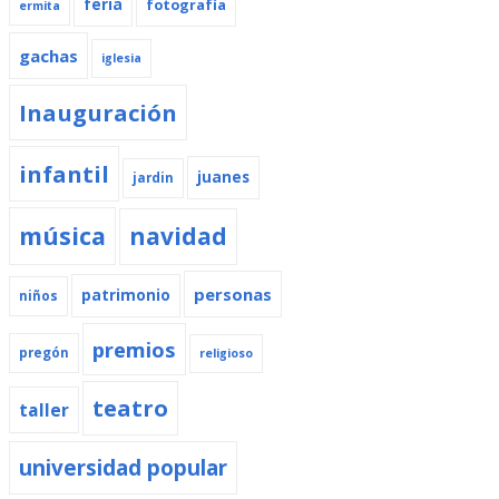
feria
fotografía
ermita
gachas
iglesia
Inauguración
infantil
juanes
jardin
música
navidad
personas
patrimonio
niños
premios
pregón
religioso
teatro
taller
universidad popular