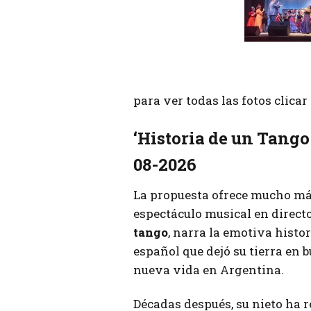
para ver todas las fotos clica
‘Historia de un Tango
08-2026
La propuesta ofrece mucho más
espectáculo musical en directo
tango
, narra la emotiva histo
español que dejó su tierra en 
nueva vida en Argentina.
Décadas después, su nieto ha 