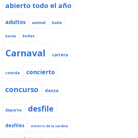
abierto todo el año
adultos
animal
baile
bodas
banda
Carnaval
carrera
concierto
comida
concurso
danza
desfile
deporte
desfiles
entierro de la sardina