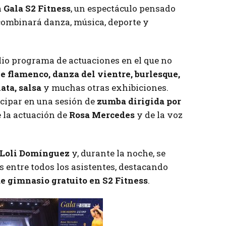
a
Gala S2 Fitness
, un espectáculo pensado
 combinará danza, música, deporte y
io programa de actuaciones en el que no
le flamenco, danza del vientre, burlesque,
ata, salsa
y muchas otras exhibiciones.
icipar en una sesión de
zumba dirigida por
e la actuación de
Rosa Mercedes
y de la voz
Loli Domínguez
y, durante la noche, se
s entre todos los asistentes, destacando
e gimnasio gratuito en S2 Fitness
.