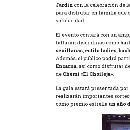
Jardín
con la celebración de l
para disfrutar en familia que
solidaridad.
El evento contará con un ampl
faltarán disciplinas como
bai
sevillanas, estilo ladies, bach
Además, el público podrá part
Encarna
, así como disfrutar d
de
Chemi «El Choileja»
.
La gala estará presentada por
realizarán importantes sorteo
como premio estrella
un año d