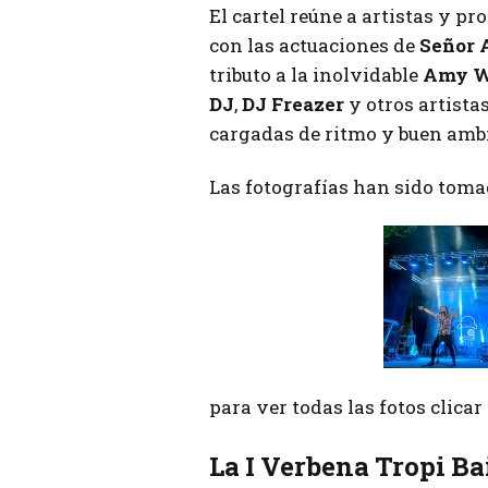
El cartel reúne a artistas y pr
con las actuaciones de
Señor 
tributo a la inolvidable
Amy W
DJ
,
DJ Freazer
y otros artista
cargadas de ritmo y buen amb
Las fotografías han sido toma
para ver todas las fotos clica
La I Verbena Tropi Ba