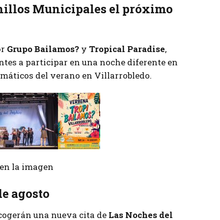
nillos Municipales el próximo
or
Grupo Bailamos?
y
Tropical Paradise
,
ntes a participar en una noche diferente en
máticos del verano en Villarrobledo.
r en la imagen
de agosto
acogerán una nueva cita de
Las Noches del