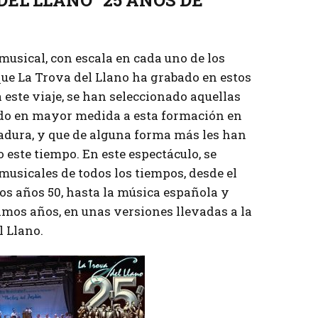
 musical, con escala en cada uno de los
que La Trova del Llano ha grabado en estos
 este viaje, se han seleccionado aquellas
o en mayor medida a esta formación en
dadura, y que de alguna forma más les han
 este tiempo. En este espectáculo, se
musicales de todos los tiempos, desde el
os años 50, hasta la música española y
imos años, en unas versiones llevadas a la
l Llano.