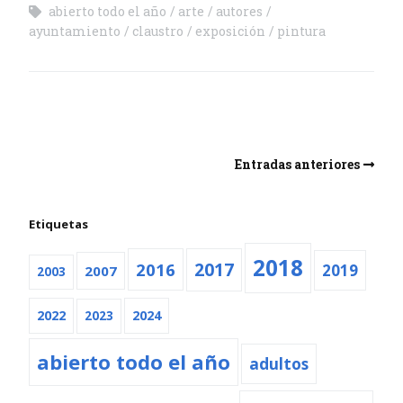
abierto todo el año
arte
autores
ayuntamiento
claustro
exposición
pintura
Entradas anteriores
Etiquetas
2018
2016
2017
2019
2007
2003
2022
2024
2023
abierto todo el año
adultos