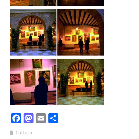
Facebook
Mastodon
Email
Compartir
Cultura