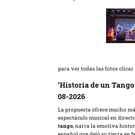
para ver todas las fotos clica
‘Historia de un Tango
08-2026
La propuesta ofrece mucho más
espectáculo musical en directo
tango
, narra la emotiva histo
español que dejó su tierra en 