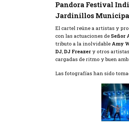
Pandora Festival Indi
Jardinillos Municipal
El cartel reúne a artistas y pr
con las actuaciones de
Señor 
tributo a la inolvidable
Amy W
DJ
,
DJ Freazer
y otros artista
cargadas de ritmo y buen amb
Las fotografías han sido toma