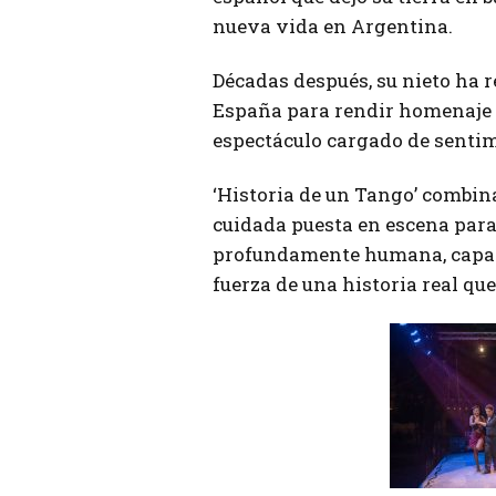
nueva vida en Argentina.
Décadas después, su nieto ha 
España para rendir homenaje a
espectáculo cargado de senti
‘Historia de un Tango’ combin
cuidada puesta en escena para
profundamente humana, capaz d
fuerza de una historia real qu