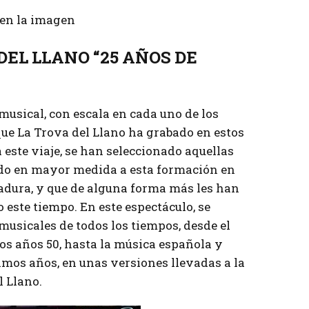
r en la imagen
 DEL LLANO “25 AÑOS DE
 musical, con escala en cada uno de los
que La Trova del Llano ha grabado en estos
 este viaje, se han seleccionado aquellas
o en mayor medida a esta formación en
dadura, y que de alguna forma más les han
 este tiempo. En este espectáculo, se
musicales de todos los tiempos, desde el
os años 50, hasta la música española y
imos años, en unas versiones llevadas a la
l Llano.