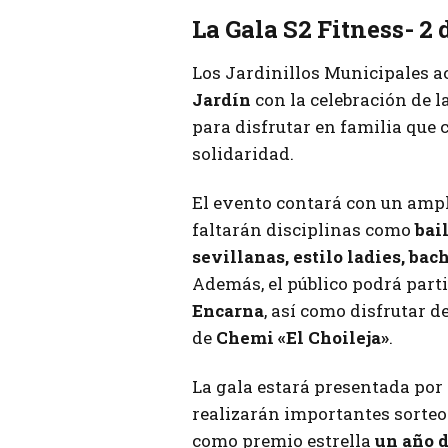
La Gala S2 Fitness- 2 
Los Jardinillos Municipales 
Jardín
con la celebración de l
para disfrutar en familia que
solidaridad.
El evento contará con un ampl
faltarán disciplinas como
bai
sevillanas, estilo ladies, bach
Además, el público podrá part
Encarna
, así como disfrutar d
de
Chemi «El Choileja»
.
La gala estará presentada por
realizarán importantes sorteo
como premio estrella
un año d