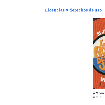
Licencias y derechos de uso
pdf con 
jardín