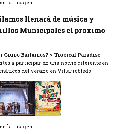
r en la imagen
ilamos llenará de música y
nillos Municipales el próximo
or
Grupo Bailamos?
y
Tropical Paradise
,
ntes a participar en una noche diferente en
máticos del verano en Villarrobledo.
r en la imagen