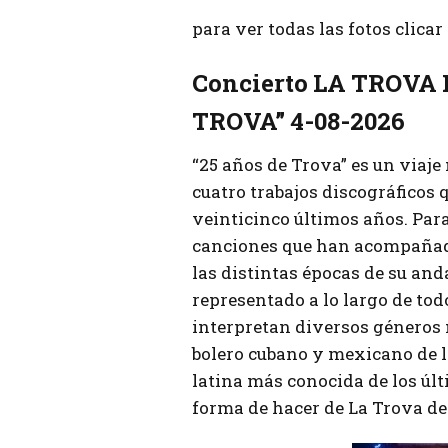
para ver todas las fotos clica
Concierto LA TROVA
TROVA” 4-08-2026
“25 años de Trova” es un viaje
cuatro trabajos discográficos 
veinticinco últimos años. Para
canciones que han acompañad
las distintas épocas de su an
representado a lo largo de todo
interpretan diversos géneros 
bolero cubano y mexicano de l
latina más conocida de los últ
forma de hacer de La Trova de