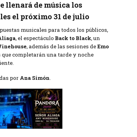
e llenará de música los
es el próximo 31 de julio
opuestas musicales para todos los públicos,
Aliaga
, el espectáculo
Back to Black
, un
inehouse
, además de las sesiones de
Emo
s que completarán una tarde y noche
iente.
das por
Ana Simón
.