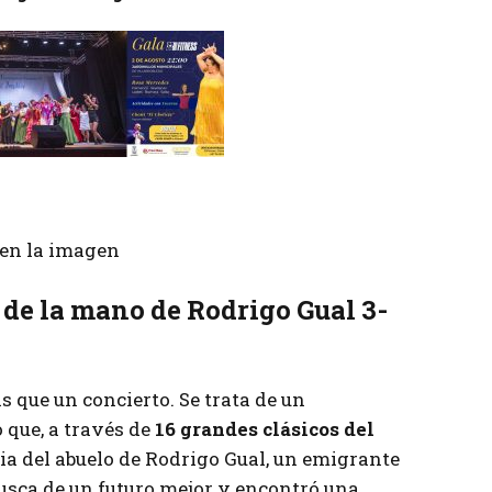
r en la imagen
 de la mano de Rodrigo Gual 3-
 que un concierto. Se trata de un
 que, a través de
16 grandes clásicos del
ria del abuelo de Rodrigo Gual, un emigrante
busca de un futuro mejor y encontró una