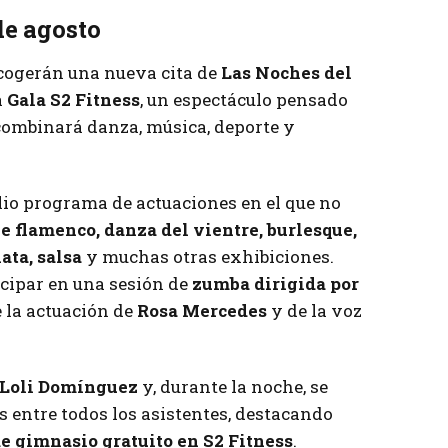
de agosto
acogerán una nueva cita de
Las Noches del
a
Gala S2 Fitness
, un espectáculo pensado
 combinará danza, música, deporte y
io programa de actuaciones en el que no
le flamenco, danza del vientre, burlesque,
ata, salsa
y muchas otras exhibiciones.
icipar en una sesión de
zumba dirigida por
e la actuación de
Rosa Mercedes
y de la voz
Loli Domínguez
y, durante la noche, se
s entre todos los asistentes, destacando
e gimnasio gratuito en S2 Fitness
.