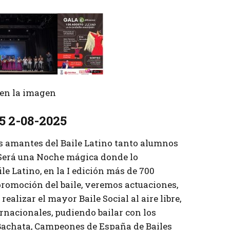
r en la imagen
5 2-08-2025
s amantes del Baile Latino tanto alumnos
 Será una Noche mágica donde lo
le Latino, en la I edición más de 700
promoción del baile, veremos actuaciones,
realizar el mayor Baile Social al aire libre,
ernacionales, pudiendo bailar con los
achata, Campeones de España de Bailes