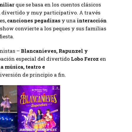
miliar
que se basa en los cuentos clásicos
 divertido y muy participativo. A través
es,
canciones pegadizas
y una
interacción
e show convierte a los peques y sus familias
iesta.
onistas –
Blancanieves, Rapunzel y
pación especial del divertido
Lobo Feroz
en
a música, teatro e
versión de principio a fin.