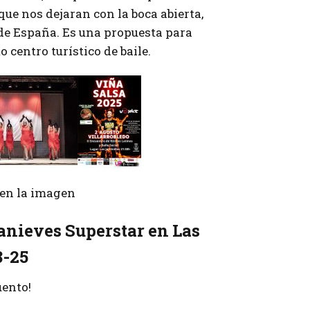
que nos dejaran con la boca abierta,
de España. Es una propuesta para
 centro turístico de baile.
r en la imagen
anieves Superstar en Las
8-25
uento!