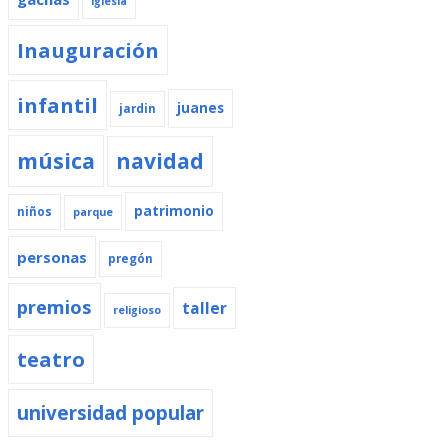
iglesia
Inauguración
infantil
juanes
jardin
música
navidad
patrimonio
niños
parque
personas
pregón
premios
taller
religioso
teatro
universidad popular