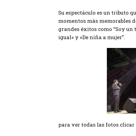
Su espectáculo es un tributo qu
momentos más memorables de la
grandes éxitos como “Soy un t
igual» y «De niña a mujer”.
para ver todas las fotos clica