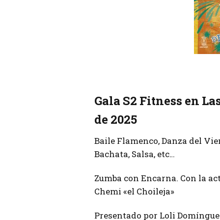
Gala S2 Fitness en La
de 2025
Baile Flamenco, Danza del Vient
Bachata, Salsa, etc…
Zumba con Encarna. Con la act
Chemi «el Choileja»
Presentado por Loli Domíngue