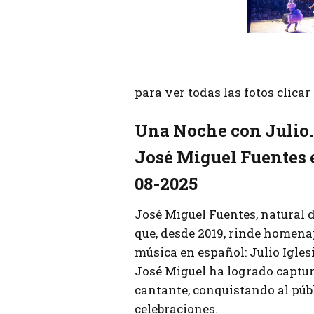
para ver todas las fotos clica
Una Noche con Julio.
José Miguel Fuentes 
08-2025
José Miguel Fuentes, natural 
que, desde 2019, rinde homenaj
música en español: Julio Iglesi
José Miguel ha logrado captura
cantante, conquistando al públ
celebraciones.