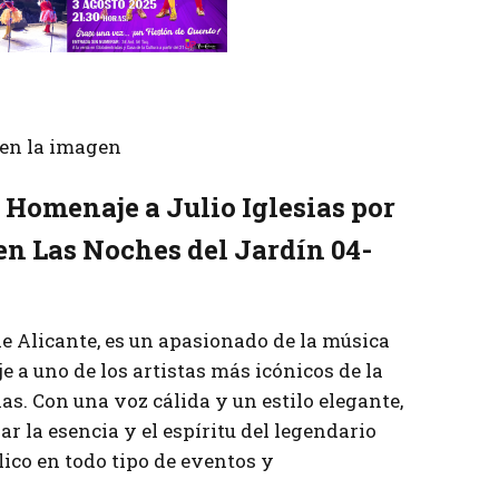
r en la imagen
 Homenaje a Julio Iglesias por
en Las Noches del Jardín 04-
de Alicante, es un apasionado de la música
e a uno de los artistas más icónicos de la
as. Con una voz cálida y un estilo elegante,
r la esencia y el espíritu del legendario
ico en todo tipo de eventos y