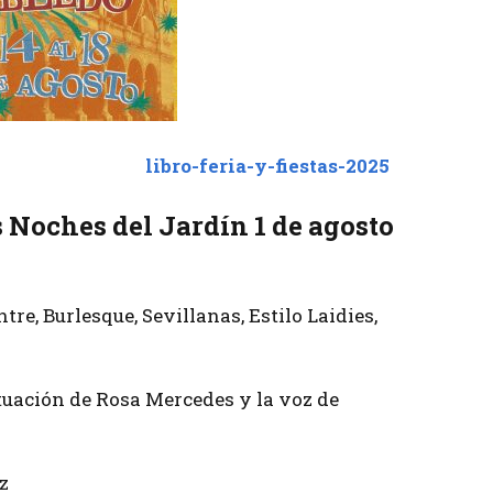
libro-feria-y-fiestas-2025
s Noches del Jardín 1 de agosto
re, Burlesque, Sevillanas, Estilo Laidies,
uación de Rosa Mercedes y la voz de
z