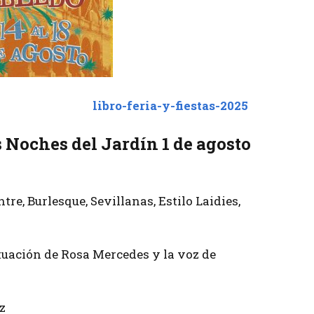
libro-feria-y-fiestas-2025
s Noches del Jardín 1 de agosto
re, Burlesque, Sevillanas, Estilo Laidies,
uación de Rosa Mercedes y la voz de
z