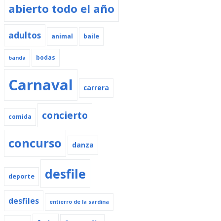
abierto todo el año
adultos
animal
baile
bodas
banda
Carnaval
carrera
concierto
comida
concurso
danza
desfile
deporte
desfiles
entierro de la sardina