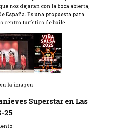
que nos dejaran con la boca abierta,
de España. Es una propuesta para
 centro turístico de baile.
r en la imagen
anieves Superstar en Las
8-25
uento!