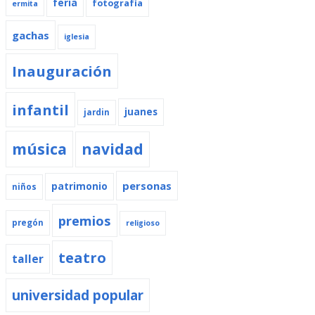
feria
fotografía
ermita
gachas
iglesia
Inauguración
infantil
juanes
jardin
música
navidad
personas
patrimonio
niños
premios
pregón
religioso
teatro
taller
universidad popular