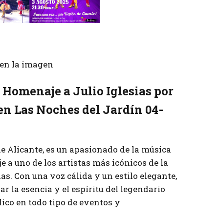
r en la imagen
 Homenaje a Julio Iglesias por
en Las Noches del Jardín 04-
de Alicante, es un apasionado de la música
e a uno de los artistas más icónicos de la
as. Con una voz cálida y un estilo elegante,
r la esencia y el espíritu del legendario
ico en todo tipo de eventos y