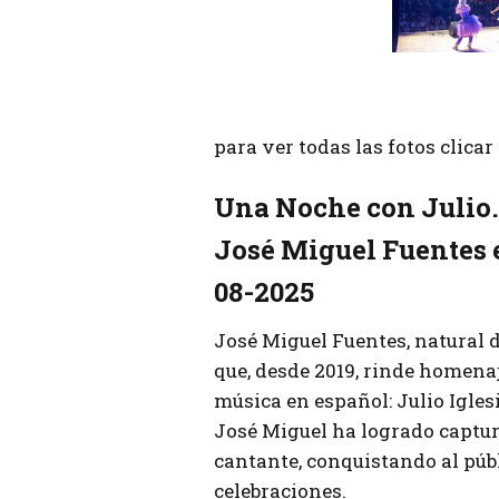
para ver todas las fotos clica
Una Noche con Julio.
José Miguel Fuentes 
08-2025
José Miguel Fuentes, natural 
que, desde 2019, rinde homenaj
música en español: Julio Iglesi
José Miguel ha logrado captura
cantante, conquistando al públ
celebraciones.