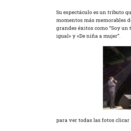
Su espectáculo es un tributo qu
momentos más memorables de la
grandes éxitos como “Soy un t
igual» y «De niña a mujer”.
para ver todas las fotos clica