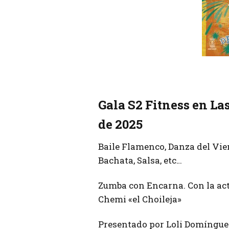
Gala S2 Fitness en La
de 2025
Baile Flamenco, Danza del Vient
Bachata, Salsa, etc…
Zumba con Encarna. Con la act
Chemi «el Choileja»
Presentado por Loli Domíngue