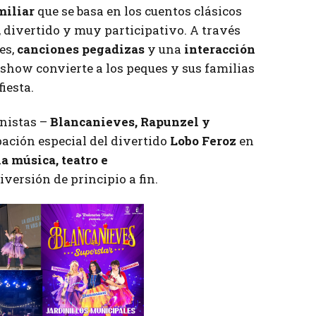
miliar
que se basa en los cuentos clásicos
 divertido y muy participativo. A través
es,
canciones pegadizas
y una
interacción
e show convierte a los peques y sus familias
iesta.
onistas –
Blancanieves, Rapunzel y
pación especial del divertido
Lobo Feroz
en
a música, teatro e
versión de principio a fin.