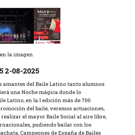
r en la imagen
5 2-08-2025
s amantes del Baile Latino tanto alumnos
 Será una Noche mágica donde lo
le Latino, en la I edición más de 700
promoción del baile, veremos actuaciones,
realizar el mayor Baile Social al aire libre,
ernacionales, pudiendo bailar con los
achata, Campeones de España de Bailes