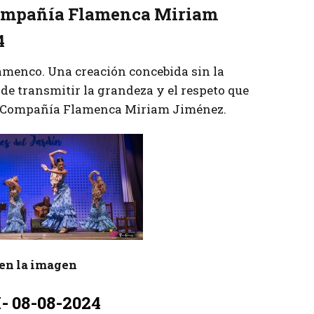
mpañía Flamenca Miriam
4
amenco. Una creación concebida sin la
 de transmitir la grandeza y el respeto que
la Compañía Flamenca Miriam Jiménez.
r en la imagen
- 08-08-2024