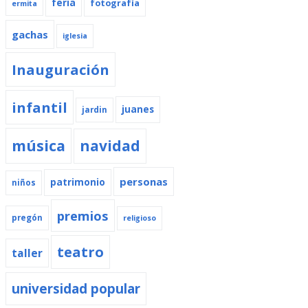
feria
fotografía
ermita
gachas
iglesia
Inauguración
infantil
juanes
jardin
música
navidad
personas
patrimonio
niños
premios
pregón
religioso
teatro
taller
universidad popular