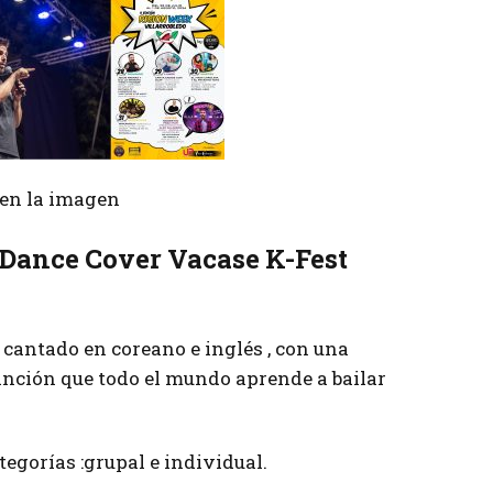
r en la imagen
 Dance Cover Vacase K-Fest
 cantado en coreano e inglés , con una
anción que todo el mundo aprende a bailar
tegorías :grupal e individual.