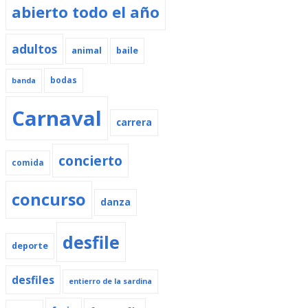
abierto todo el año
adultos
animal
baile
bodas
banda
Carnaval
carrera
concierto
comida
concurso
danza
desfile
deporte
desfiles
entierro de la sardina