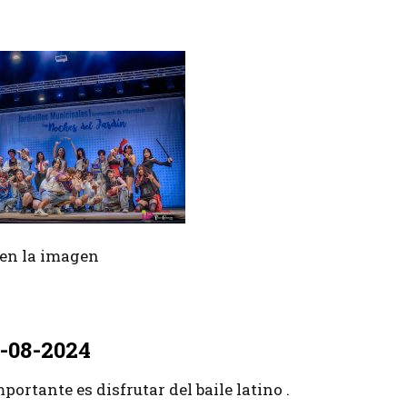
r en la imagen
A 2024
-08-2024
rtante es disfrutar del baile latino .