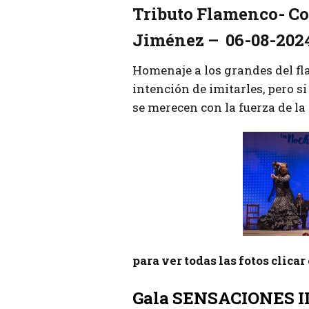
Tributo Flamenco-
Co
Jiménez – 06-08-202
Homenaje a los grandes del fl
intención de imitarles, pero si
se merecen con la fuerza de 
para ver todas las fotos clica
Gala SENSACIONES II