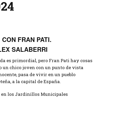
024
Tenis
CON FRAN PATI.
LEX SALABERRI
da es primordial, pero Fran Pati hay cosas
o un chico joven con un punto de vista
inocente, pasa de vivir en un pueblo
eña, a la capital de España.
s en los Jardinillos Municipales