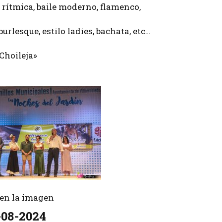
 rítmica, baile moderno, flamenco,
urlesque, estilo ladies, bachata, etc…
Choileja»
r en la imagen
08-2024