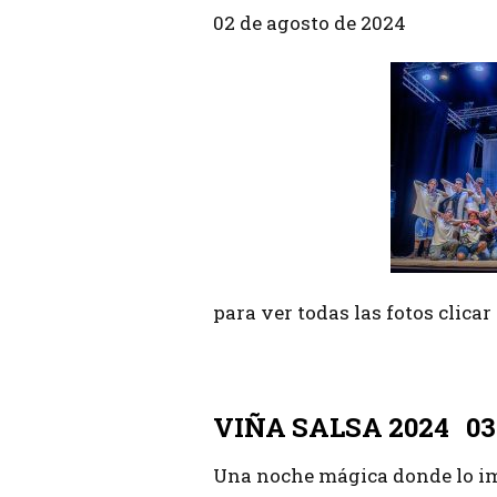
02 de agosto de 2024
para ver todas las fotos clica
VIÑA SALS
VIÑA SALSA 2024 03
Una noche mágica donde lo impo