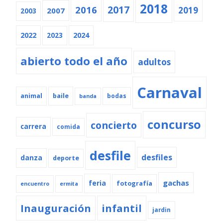
2018
2016
2017
2019
2007
2003
2022
2024
2023
abierto todo el año
adultos
Carnaval
animal
baile
bodas
banda
concurso
concierto
carrera
comida
desfile
desfiles
danza
deporte
gachas
feria
fotografía
encuentro
ermita
Inauguración
infantil
jardin