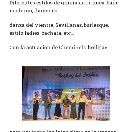
Diferentes estilos de gimnasia rítmica, baile
moderno, flamenco,
danza del vientre, Sevillanas, burlesque,
estilo ladies, bachata, etc…
Con la actuación de Chemi «el Choileja»
para ver todas las fotos clicar en la imagen