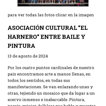
para ver todas las fotos clicar en la imagen
ASOCIACIÓN CULTURAL “EL
HARNERO” ENTRE BAILE Y
PINTURA
13 de agosto de 2024
Por los cuatro puntos cardinales de nuestro
país encontramos arte a manos llenas, en
todos los sentidos, en todas sus
manifestaciones. Se van enlazando unas y
otras, tejiendo un mosaico que da lugar a un
acervo inmenso e inabarcable. Pintura,
poesía, música, folklore que habla y muestra