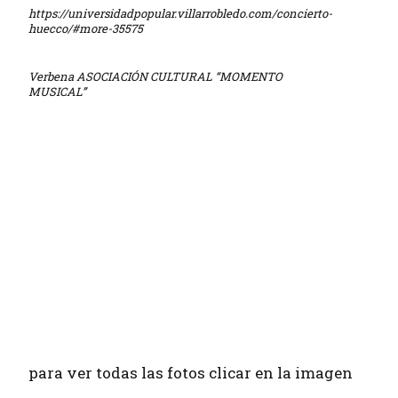
https://universidadpopular.villarrobledo.com/concierto-
huecco/#more-35575
Verbena ASOCIACIÓN CULTURAL “MOMENTO
MUSICAL”
para ver todas las fotos clicar en la imagen