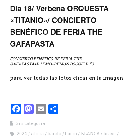
Día 18/ Verbena ORQUESTA
«TITANIO»/ CONCIERTO
BENÉFICO DE FERIA THE
GAFAPASTA
CONCIERTO BENÉFICO DE FERIA THE
GAFAPASTA+DJ EMO+DEMON BOOGIE DJ’S
para ver todas las fotos clicar en la imagen
Facebook
Mastodon
Email
Compartir
Sin categoría
2024
alicia
banda
barro
BLANCA
bravo