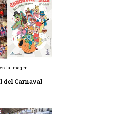
r en la imagen
il del Carnaval