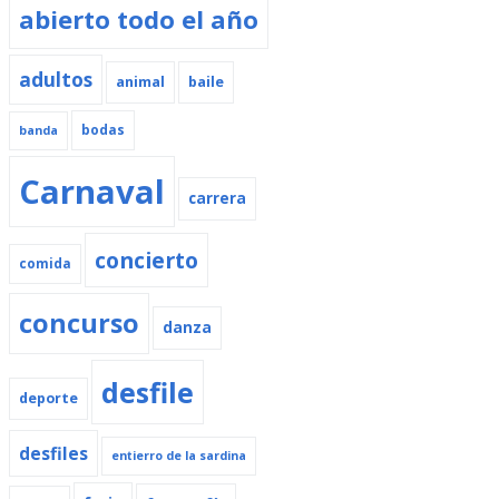
abierto todo el año
adultos
animal
baile
bodas
banda
Carnaval
carrera
concierto
comida
concurso
danza
desfile
deporte
desfiles
entierro de la sardina