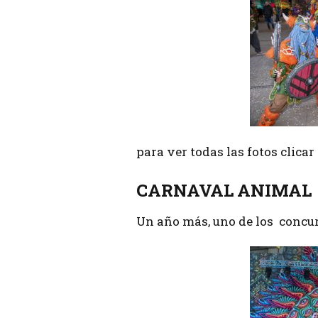
para ver todas las fotos clica
CARNAVAL ANIMAL
Un año más, uno de los concu