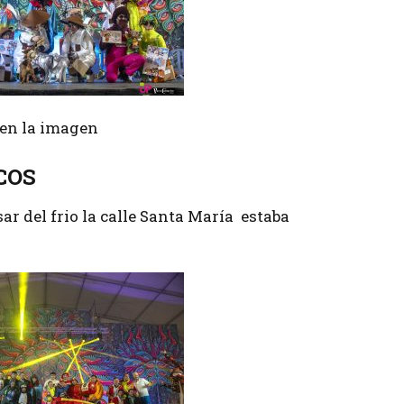
r en la imagen
COS
ar del frio la calle Santa María estaba