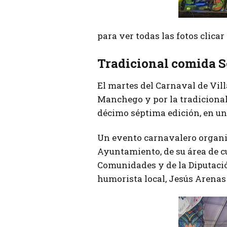
para ver todas las fotos clica
Tradicional comida S
El martes del Carnaval de Vill
Manchego y por la tradicional
décimo séptima edición, en una
Un evento carnavalero organiz
Ayuntamiento, de su área de cu
Comunidades y de la Diputaci
humorista local, Jesús Arenas