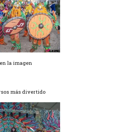
r en la imagen
rsos más divertido