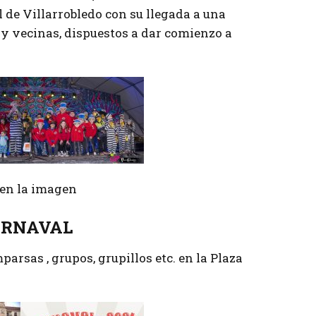
l de Villarrobledo con su llegada a una
 y vecinas, dispuestos a dar comienzo a
r en la imagen
ARNAVAL
arsas , grupos, grupillos etc. en la Plaza