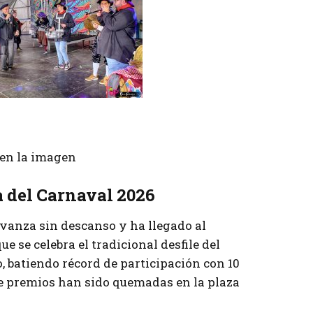
r en la imagen
a del Carnaval 2026
avanza sin descanso y ha llegado al
ue se celebra el tradicional desfile del
o, batiendo récord de participación con 10
de premios han sido quemadas en la plaza