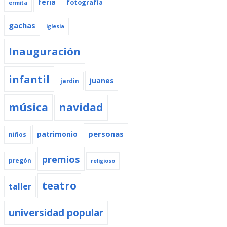
feria
fotografía
ermita
gachas
iglesia
Inauguración
infantil
juanes
jardin
música
navidad
personas
patrimonio
niños
premios
pregón
religioso
teatro
taller
universidad popular