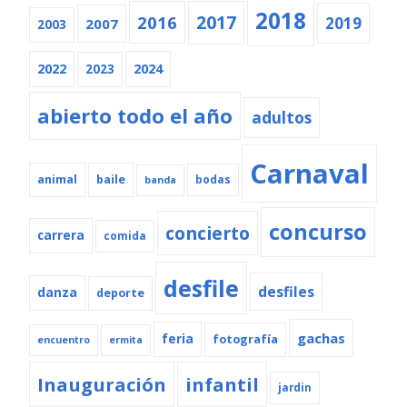
2018
2016
2017
2019
2007
2003
2022
2024
2023
abierto todo el año
adultos
Carnaval
animal
baile
bodas
banda
concurso
concierto
carrera
comida
desfile
desfiles
danza
deporte
gachas
feria
fotografía
encuentro
ermita
Inauguración
infantil
jardin