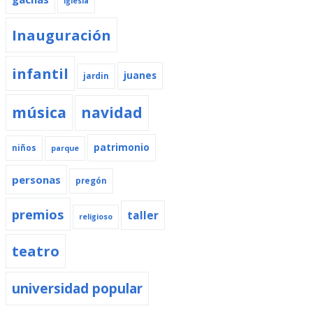
iglesia
Inauguración
infantil
juanes
jardin
música
navidad
patrimonio
niños
parque
personas
pregón
premios
taller
religioso
teatro
universidad popular