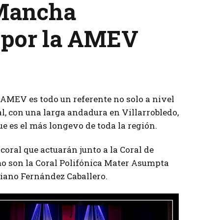
 Mancha
Tenis
 por la AMEV
 AMEV es todo un referente no solo a nivel
l, con una larga andadura en Villarrobledo,
e es el más longevo de toda la región.
coral que actuarán junto a la Coral de
o son la Coral Polifónica Mater Asumpta
ano Fernández Caballero.