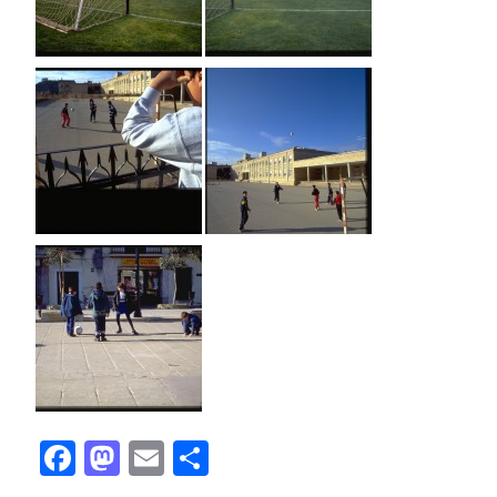
Facebook
Mastodon
Email
Compartir