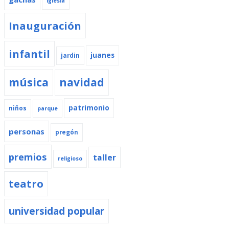
iglesia
Inauguración
infantil
juanes
jardin
música
navidad
patrimonio
niños
parque
personas
pregón
premios
taller
religioso
teatro
universidad popular